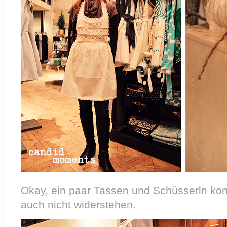
Okay, ein paar Tassen und Schüsserln kon
auch nicht widerstehen.