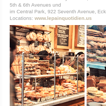
5th & 6th Avenues und
im Central Park, 922 Seventh Avenue, Ecke
Locations:
www.lepainquotidien.us