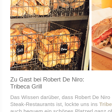
Zu Gast bei Robert De Niro:
Tribeca Grill
Das Wissen darüber, dass Robert De Niro 
Steak-Restaurants ist, lockte uns ins
Tribe
auch bequem ein schönes Platzerl ganz o