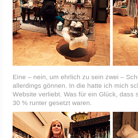
Eine – nein, um ehrlich zu sein zwei – Sc
allerdings gönnen. In die hatte ich mich sc
Website verliebt. Was für ein Glück, dass
30 % runter gesetzt waren.