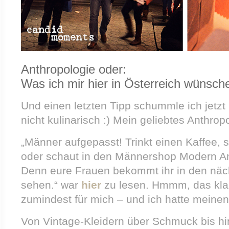
Anthropologie oder:
Was ich mir hier in Österreich wünsc
Und einen letzten Tipp schummle ich jetz
nicht kulinarisch :) Mein geliebtes Anthrop
„Männer aufgepasst! Trinkt einen Kaffee, 
oder schaut in den Männershop Modern An
Denn eure Frauen bekommt ihr in den näc
sehen.“ war
hier
zu lesen. Hmmm, das kla
zumindest für mich – und ich hatte meine
Von Vintage-Kleidern über Schmuck bis h