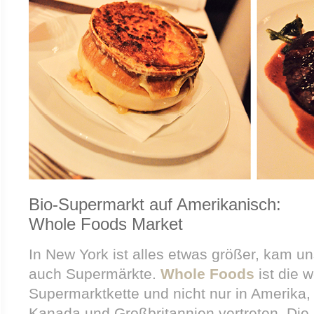
Bio-Supermarkt auf Amerikanisch:
Whole Foods Market
In New York ist alles etwas größer, kam u
auch Supermärkte.
Whole Foods
ist die w
Supermarktkette und nicht nur in Amerika,
Kanada und Großbritannien vertreten. Die 