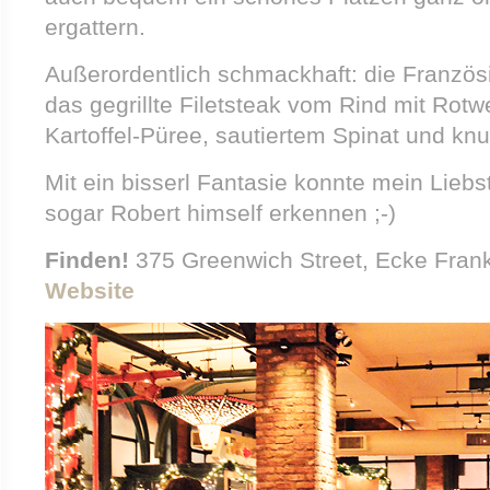
ergattern.
Außerordentlich schmackhaft: die Franzö
das gegrillte Filetsteak vom Rind mit Rotw
Kartoffel-Püree, sautiertem Spinat und kn
Mit ein bisserl Fantasie konnte mein Liebs
sogar Robert himself erkennen ;-)
Finden!
375 Greenwich Street, Ecke Frank
Website