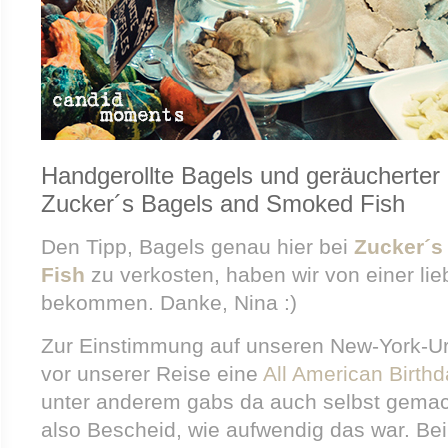
Handgerollte Bagels und geräucherter 
Zucker´s Bagels and Smoked Fish
Den Tipp, Bagels genau hier bei
Zucker´s
Fish
zu verkosten, haben wir von einer li
bekommen. Danke, Nina :)
Zur Einstimmung auf unseren New-York-Ur
vor unserer Reise eine
All American Birthd
unter anderem gabs da auch selbst gemac
also Bescheid, wie aufwendig das war. Be