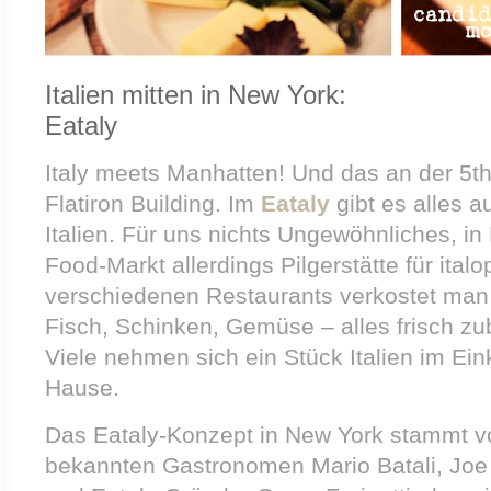
Italien mitten in New York:
Eataly
Italy meets Manhatten! Und das an der 5
Flatiron Building. Im
Eataly
gibt es alles 
Italien. Für uns nichts Ungewöhnliches, in
Food-Markt allerdings Pilgerstätte für italo
verschiedenen Restaurants verkostet man
Fisch, Schinken, Gemüse – alles frisch zube
Viele nehmen sich ein Stück Italien im Ei
Hause.
Das Eataly-Konzept in New York stammt v
bekannten Gastronomen Mario Batali, Joe 