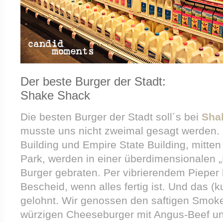
Der beste Burger der Stadt:
Shake Shack
Die besten Burger der Stadt soll´s bei
Sha
musste uns nicht zweimal gesagt werden. M
Building und Empire State Building, mitte
Park, werden in einer überdimensionalen 
Burger gebraten. Per vibrierendem Piepe
Bescheid, wenn alles fertig ist. Und das (k
gelohnt. Wir genossen den saftigen Smok
würzigen Cheeseburger mit Angus-Beef u