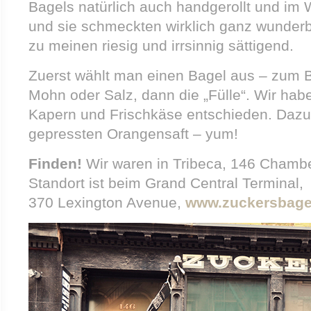
Bagels natürlich auch handgerollt und im
und sie schmeckten wirklich ganz wunderb
zu meinen riesig und irrsinnig sättigend.
Zuerst wählt man einen Bagel aus – zum B
Mohn oder Salz, dann die „Fülle“. Wir hab
Kapern und Frischkäse entschieden. Dazu 
gepressten Orangensaft – yum!
Finden!
Wir waren in Tribeca, 146 Chamber
Standort ist beim Grand Central Terminal,
370 Lexington Avenue,
www.zuckersbage