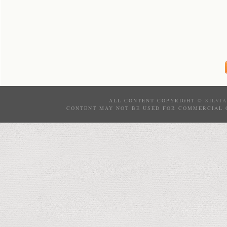
ALL CONTENT COPYRIGHT ©
SILVI
CONTENT MAY NOT BE USED FOR COMMERCIAL 