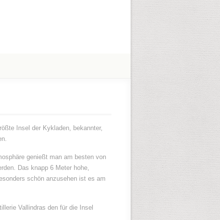
größte Insel der Kykladen, bekannter,
en.
Atmosphäre genießt man am besten von
erden. Das knapp 6 Meter hohe,
 Besonders schön anzusehen ist es am
lerie Vallindras den für die Insel