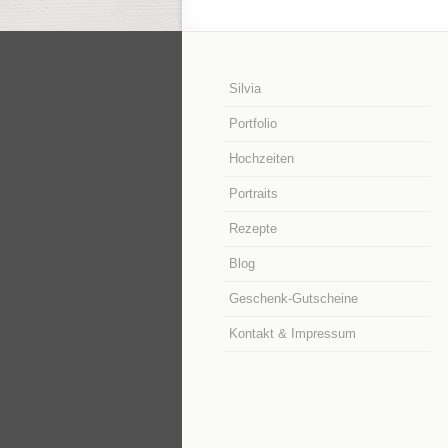
Silvia
Portfolio
Hochzeiten
Portraits
Rezepte
Blog
Geschenk-Gutscheine
Kontakt & Impressum