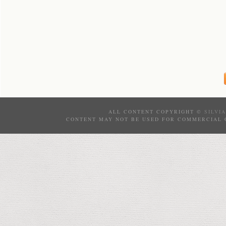
ALL CONTENT COPYRIGHT ©
SILVI
CONTENT MAY NOT BE USED FOR COMMERCIAL 