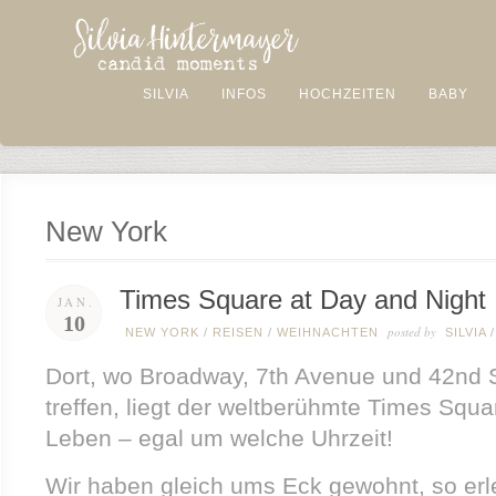
SILVIA
INFOS
HOCHZEITEN
BABY
New York
Times Square at Day and Night
JAN.
10
posted by
NEW YORK
/
REISEN
/
WEIHNACHTEN
SILVIA
Dort, wo Broadway, 7th Avenue und 42nd S
treffen, liegt der weltberühmte Times Squar
Leben – egal um welche Uhrzeit!
Wir haben gleich ums Eck gewohnt, so erl