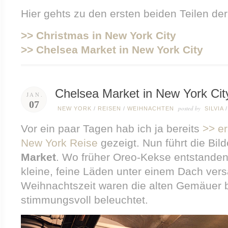
Hier gehts zu den ersten beiden Teilen der
>> Christmas in New York City
>> Chelsea Market in New York City
Chelsea Market in New York Cit
JAN.
07
posted by
NEW YORK
/
REISEN
/
WEIHNACHTEN
SILVIA
Vor ein paar Tagen hab ich ja bereits
>> er
New York Reise
gezeigt. Nun führt die Bil
Market
. Wo früher Oreo-Kekse entstanden
kleine, feine Läden unter einem Dach ver
Weihnachtszeit waren die alten Gemäuer
stimmungsvoll beleuchtet.