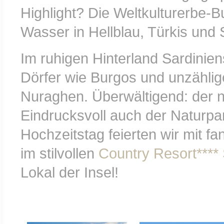
Highlight? Die Weltkulturerbe-Bu
Wasser in Hellblau, Türkis und
Im ruhigen Hinterland Sardinie
Dörfer wie Burgos und unzählig
Nuraghen. Überwältigend: der n
Eindrucksvoll auch der Naturpa
Hochzeitstag feierten wir mit fa
im stilvollen
Country Resort****
Lokal der Insel!