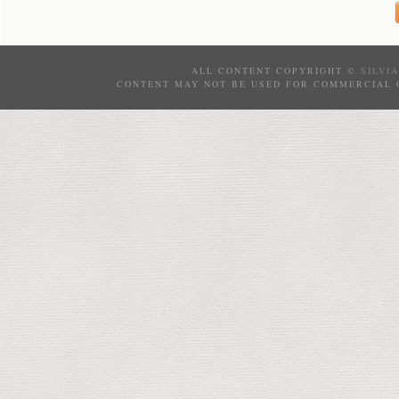
ALL CONTENT COPYRIGHT ©
SILVI
CONTENT MAY NOT BE USED FOR COMMERCIAL 