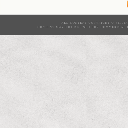
ALL CONTENT COPYRIGHT ©
SILVI
CONTENT MAY NOT BE USED FOR COMMERCIAL 