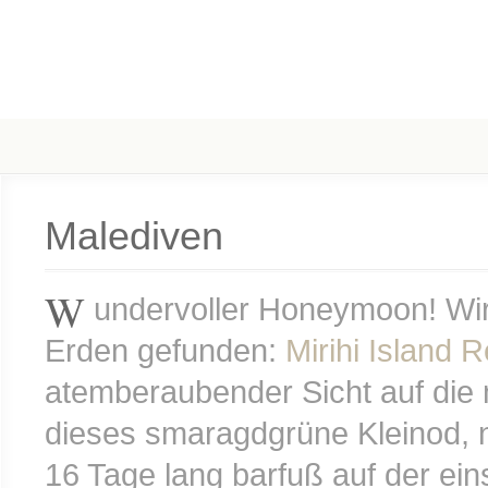
Malediven
W
undervoller Honeymoon! Wir
Erden gefunden:
Mirihi Island R
atemberaubender Sicht auf die m
dieses smaragdgrüne Kleinod, n
16 Tage lang barfuß auf der ein