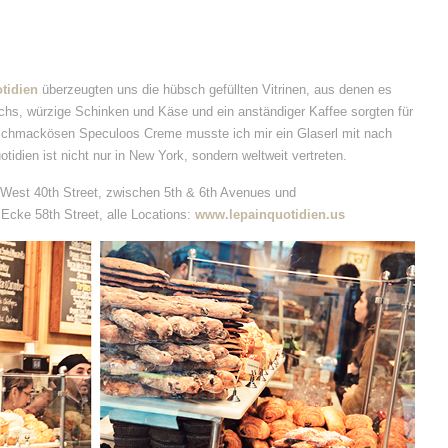
tidien
überzeugten uns die hübsch gefüllten Vitrinen, aus denen es
Lachs, würzige Schinken und Käse und ein anständiger Kaffee sorgten für
r schmackösen Speculoos Creme musste ich mir ein Glaserl mit nach
ien ist nicht nur in New York, sondern weltweit vertreten.
 West 40th Street, zwischen 5th & 6th Avenues und
Ecke 58th Street, alle Locations:
www.lepainquotidien.us