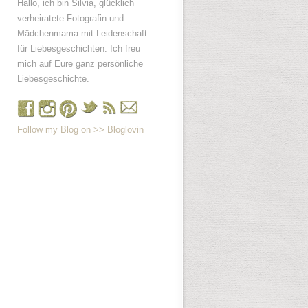
Hallo, ich bin Silvia, glücklich
verheiratete Fotografin und
Mädchenmama mit Leidenschaft
für Liebesgeschichten. Ich freu
mich auf Eure ganz persönliche
Liebesgeschichte.
Follow my Blog on >> Bloglovin