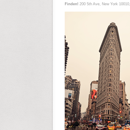
Finden!
200 5th Ave, New York 10010,