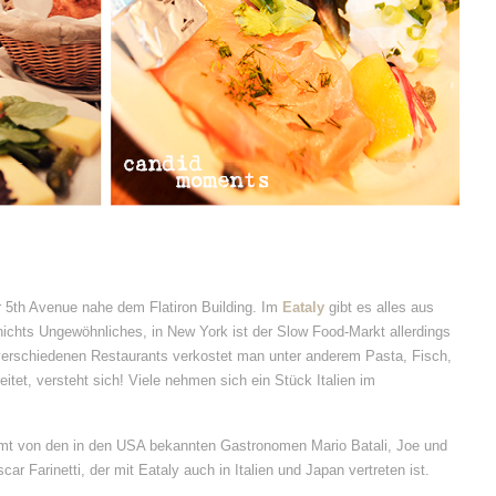
 5th Avenue nahe dem Flatiron Building. Im
Eataly
gibt es alles aus
nichts Ungewöhnliches, in New York ist der Slow Food-Markt allerdings
In verschiedenen Restaurants verkostet man unter anderem Pasta, Fisch,
itet, versteht sich! Viele nehmen sich ein Stück Italien im
mt von den in den USA bekannten Gastronomen Mario Batali, Joe und
ar Farinetti, der mit Eataly auch in Italien und Japan vertreten ist.