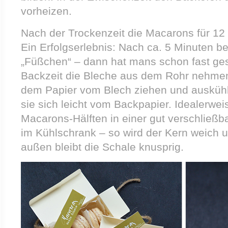
vorheizen.
Nach der Trockenzeit die Macarons für 12
Ein Erfolgserlebnis: Nach ca. 5 Minuten
„Füßchen“ – dann hat mans schon fast ges
Backzeit die Bleche aus dem Rohr nehme
dem Papier vom Blech ziehen und auskühl
sie sich leicht vom Backpapier. Idealerwei
Macarons-Hälften in einer gut verschließb
im Kühlschrank – so wird der Kern weich
außen bleibt die Schale knusprig.