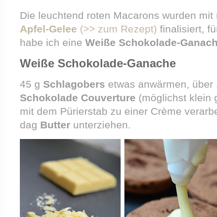
Die leuchtend roten Macarons wurden mi
Apfel-Gelee
(>> zum Rezept)
finalisiert, 
habe ich eine
Weiße Schokolade-Ganac
Weiße Schokolade-Ganache
45 g
Schlagobers
etwas anwärmen, über
Schokolade Couverture
(möglichst klein 
mit dem Pürierstab zu einer Crème verarb
dag
Butter
unterziehen.