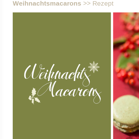
Weihnachtsmacarons
>> Rezept