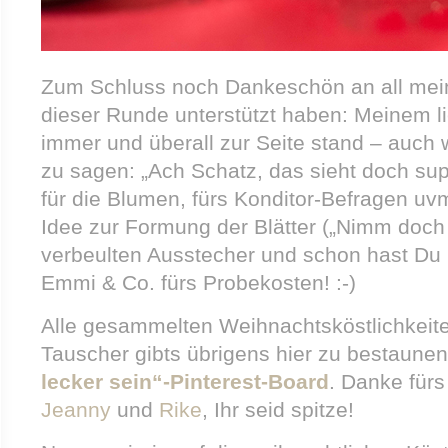
Zum Schluss noch Dankeschön an all mein
dieser Runde unterstützt haben: Meinem l
immer und überall zur Seite stand – auch
zu sagen: „Ach Schatz, das sieht doch su
für die Blumen, fürs Konditor-Befragen uv
Idee zur Formung der Blätter („Nimm doch 
verbeulten Ausstecher und schon hast Du D
Emmi & Co. fürs Probekosten! :-)
Alle gesammelten Weihnachtsköstlichkeite
Tauscher gibts übrigens hier zu bestaune
lecker sein“-Pinterest-Board
. Danke fürs
Jeanny
und
Rike
, Ihr seid spitze!