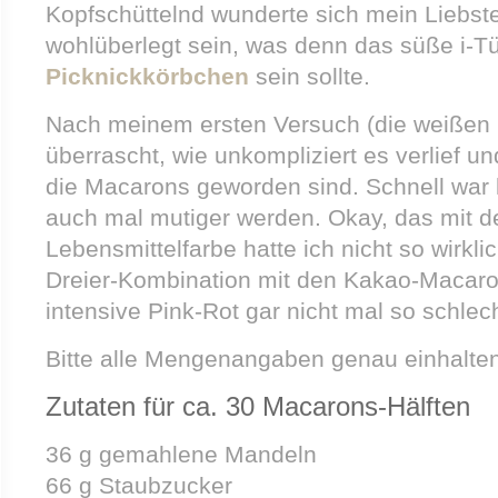
Kopfschüttelnd wunderte sich mein Liebster
wohlüberlegt sein, was denn das süße i-T
Picknickkörbchen
sein sollte.
Nach meinem ersten Versuch (die weißen im
überrascht, wie unkompliziert es verlief u
die Macarons geworden sind. Schnell war 
auch mal mutiger werden. Okay, das mit de
Lebensmittelfarbe hatte ich nicht so wirklic
Dreier-Kombination mit den Kakao-Macaron
intensive Pink-Rot gar nicht mal so schlech
Bitte alle Mengenangaben genau einhalten
Zutaten für ca. 30 Macarons-Hälften
36 g gemahlene Mandeln
66 g Staubzucker