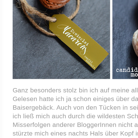
Ganz besonders stolz bin ich auf meine al
Gelesen hatte ich ja schon einiges über 
Baisergebäck. Auch von den Tücken in sei
ich ließ mich auch durch die wildesten Sc
Misserfolgen anderer BloggerInnen nicht 
stürzte mich eines nachts Hals über Kopf 