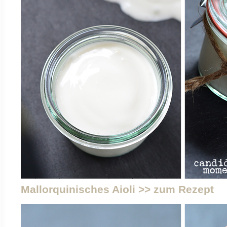
Mallorquinisches Aioli >> zum Rezept