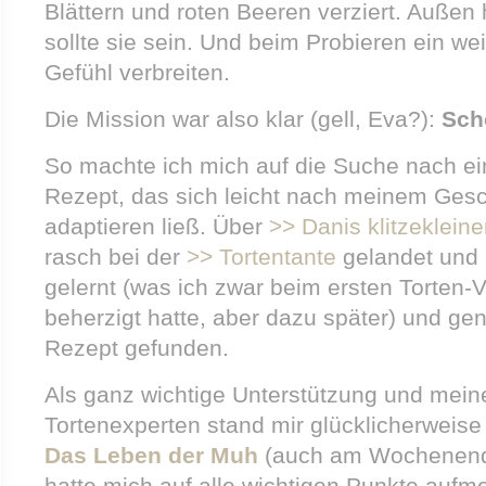
Blättern und roten Beeren verziert. Außen
sollte sie sein. Und beim Probieren ein we
Gefühl verbreiten.
Die Mission war also klar (gell, Eva?):
Schö
So machte ich mich auf die Suche nach e
Rezept, das sich leicht nach meinem Ges
adaptieren ließ. Über
>> Danis klitzeklein
rasch bei der
>> Tortentante
gelandet und 
gelernt (was ich zwar beim ersten Torten-V
beherzigt hatte, aber dazu später) und g
Rezept gefunden.
Als ganz wichtige Unterstützung und mein
Tortenexperten stand mir glücklicherweis
Das Leben der Muh
(auch am Wochenende
hatte mich auf alle wichtigen Punkte au