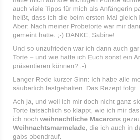
auch viele Tipps für mich als Anfängerin pa
heißt, dass ich die beim ersten Mal glei
Aber: Nach meiner Probetorte war mir dann
gemeint hatte. ;-) DANKE, Sabine!
Und so unzufrieden war ich dann auch gar 
Torte – und wie hätte ich Euch sonst ein A
präsentieren können? ;-)
Langer Rede kurzer Sinn: Ich habe alle me
säuberlich festgehalten. Das Rezept folgt.
Ach ja, und weil ich mir doch nicht ganz si
Torte tatsächlich so klappt, wie ich mir da
ich noch
weihnachtliche Macarons
gezaub
Weihnachtsmarmelade
, die ich auch in 
gabs obendrauf.