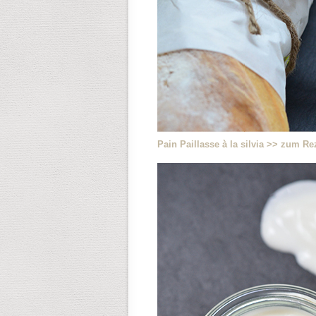
Pain Paillasse à la silvia >> zum Re