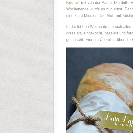
Küche“
mit von der Partie. Die dritt
Wochenende wurde es nun ernst. Denn 
eine klare Mission: Die
Muh
mit Köstl
In der letzten Woche drehte sich alles
dressiert, eingekocht, passiert und fot
getauscht. Hier ein Überblick über die