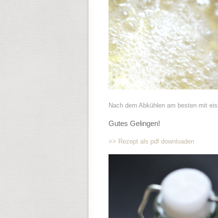
Nach dem Abkühlen am besten mit eis
Gutes Gelingen!
>> Rezept als pdf downloaden