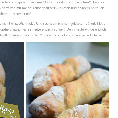
e Runde stand ganz unter dem Motto
„Lasst uns picknicken“
. Letztes
da wurde mir meine Tauschpartnerin verraten und seitdem hatte ich
ichem zu verwöhnen!
 ums Thema „Picknick“. Und nachdem ich nun geknetet, püriert, filetiert,
ografiert habe, war es heute endlich so weit! Denn heute wurde endlich
 Köstlichkeiten, die ich der Muh ins Picknickkörbchen gepackt habe.