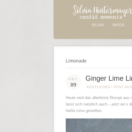
SILVIA
INFOS
Limonade
Ginger Lime L
OKT.
09
KÖSTLICHES
/
POST AUS
Heute wird das allerletzte Rezept aus
lässt sich natürlich auch – jetzt wo´s
heiße Limo genießen.