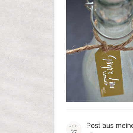
Post aus meine
AUG.
27