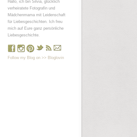
Hallo, ich bin Silvia, glücklich
verheiratete Fotografin und
Mädchenmama mit Leidenschaft
für Liebesgeschichten. Ich freu
mich auf Eure ganz persönliche
Liebesgeschichte.
Follow my Blog on >> Bloglovin