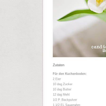
Zutaten
Für den Kuchenboden:
2 Eier
10 dag Zucker
10 dag Butter
12 dag Mehl
1/2 P. Backpulver
1 1/2 EL Sauerrahm