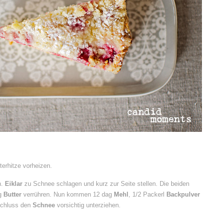
erhitze vorheizen.
n.
Eiklar
zu Schnee schlagen und kurz zur Seite stellen. Die beiden
ag
Butter
verrühren. Nun kommen 12 dag
Mehl
, 1/2 Packerl
Backpulver
chluss den
Schnee
vorsichtig unterziehen.