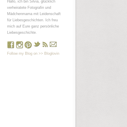
Hallo, ich bin Silvia, glücklich
verheiratete Fotografin und
Mädchenmama mit Leidenschaft
für Liebesgeschichten. Ich freu
mich auf Eure ganz persönliche
Liebesgeschichte.
Follow my Blog on >> Bloglovin