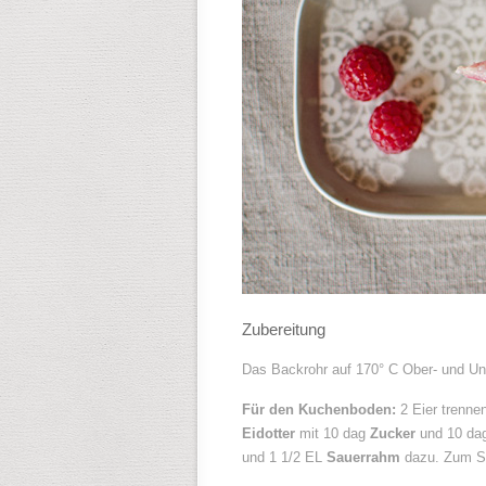
Zubereitung
Das Backrohr auf 170° C Ober- und Unt
Für den Kuchenboden:
2 Eier trenne
Eidotter
mit 10 dag
Zucker
und 10 d
und 1 1/2 EL
Sauerrahm
dazu. Zum S