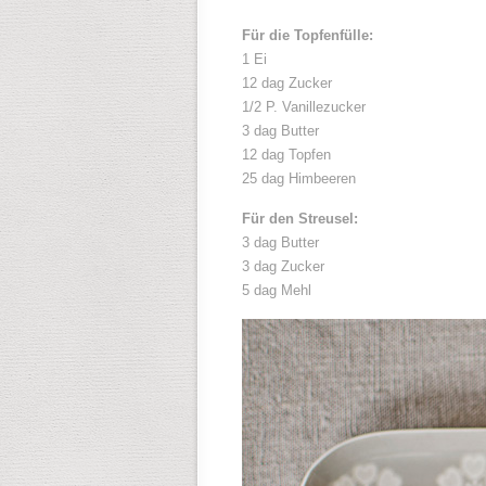
Für die Topfenfülle:
1 Ei
12 dag Zucker
1/2 P. Vanillezucker
3 dag Butter
12 dag Topfen
25 dag Himbeeren
Für den Streusel:
3 dag Butter
3 dag Zucker
5 dag Mehl