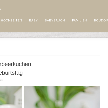
HOCHZEITEN
BABY
BABYBAUCH
FAMILIEN
BOUDOI
mbeerkuchen
eburtstag
are