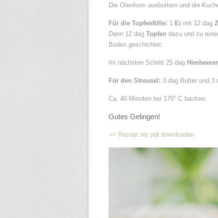
Die Ofenform ausbuttern und die Kuche
Für die Topfenfülle:
1
Ei
mit 12 dag
Z
Dann 12 dag
Topfen
dazu und zu einer
Boden geschichtet.
Im nächsten Schritt 25 dag
Himbeere
Für den Streusel:
3 dag Butter und 3 
Ca. 40 Minuten bei 170° C backen.
Gutes Gelingen!
>> Rezept als pdf downloaden