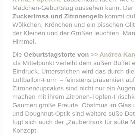
Mädchen-Geburtstag aussehen kann. Der
Zuckerlrosa und Zitronengelb
kommt duft
Wölkchen, Krönchen und ein bisschen Glit
der Kleinen und der Großen leuchten. Man 
Himmel.
Die
Geburtstagstorte
von
>> Andrea Karg
als Mittelpunkt verleiht dem süßen Buffet e
Eindruck. Unterstrichen wird das durch di
Luftballon-Form – feinstens präsentiert au
Zitronencupcakes sind nicht nur ein Aug
machen mit ihrem Zitronen-Topfen-Frisch
Gaumen große Freude. Obstmus im Glas u
und Doughnut-Optik sind weitere süße Detai
fügt sich auch der „Zaubertrank für süße 
Konzept.