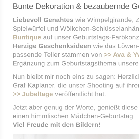
Bunte Dekoration & bezaubernde 
Liebevoll Genähtes
wie Wimpelgirande, Z
Spielwürfel und Wölkchen-Schlüsselanhän
Buntique
auf unser Geburtstags-Farbkonz
Herzige Geschenksideen
wie das Löwen-
passende Teller stammen von
>> Ava & Y
Ergänzung zum Geburtstagsthema unserer
Nun bleibt mir noch eins zu sagen: Herzli
Graf-Kaplaner, die unser Shooting auf ihr
>> Jubeltage
veröffentlicht hat.
Jetzt aber genug der Worte, genießt diese
einen himmlischen Mädchen-Geburtstag.
Viel Freude mit den Bildern!