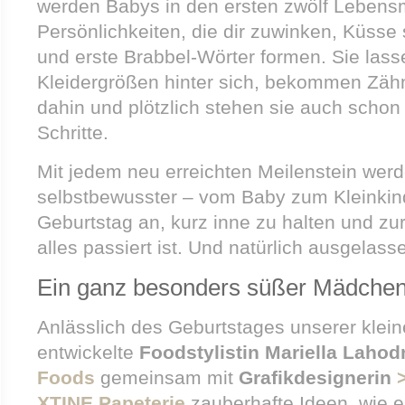
werden Babys in den ersten zwölf Leben
Persönlichkeiten, die dir zuwinken, Küsse
und erste Brabbel-Wörter formen. Sie lasse
Kleidergrößen hinter sich, bekommen Zähn
dahin und plötzlich stehen sie auch schon
Schritte.
Mit jedem neu erreichten Meilenstein werd
selbstbewusster – vom Baby zum Kleinkind.
Geburtstag an, kurz inne zu halten und z
alles passiert ist. Und natürlich ausgelasse
Ein ganz besonders süßer Mädchen
Anlässlich des Geburtstages unserer klei
entwickelte
Foodstylistin Mariella Laho
Foods
gemeinsam mit
Grafikdesignerin
XTINE Papeterie
zauberhafte Ideen, wie e