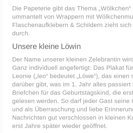
Die Papeterie gibt das Thema „Wölkchen“ 
ummantelt von Wrappern mit Wölkchenmus
Flaschenaufklebern & Schildern zieht sic
durch.
Unsere kleine Löwin
Der Name unserer kleinen Zelebrantin wird 
Ganz individuell angefertigt: Das Plakat fü
Leonie („leo“ bedeutet „Löwe“), das einen
darüber gibt, was im 1. Jahr alles passiert 
Briefchen für das Geburtstagskind, die er
gelesen werden. So darf jeder Gast sein
und als Überraschung und liebe Erinnerun
Nachrichten gut verschlossen in kleinen 
erst Jahre später wieder geöffnet.