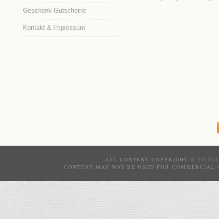
Geschenk-Gutscheine
Kontakt & Impressum
ALL CONTENT COPYRIGHT ©
SILVI
CONTENT MAY NOT BE USED FOR COMMERCIAL 