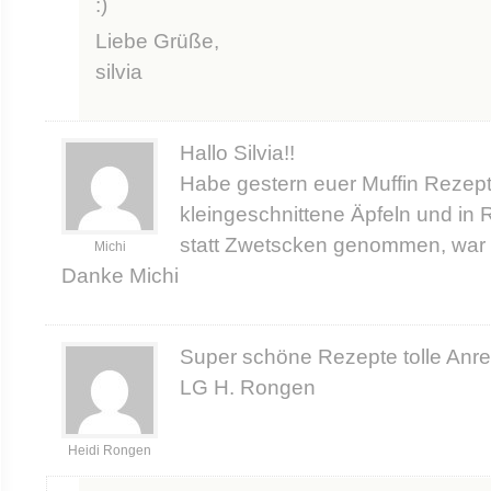
:)
Liebe Grüße,
silvia
Hallo Silvia!!
Habe gestern euer Muffin Rezep
kleingeschnittene Äpfeln und in
statt Zwetscken genommen, war e
Michi
Danke Michi
Super schöne Rezepte tolle Anr
LG H. Rongen
Heidi Rongen