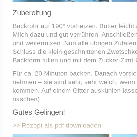
Zubereitung
Backrohr auf 190° vorheizen. Butter leich
Milch dazu und gut verrühren. Anschließen
und weitermixen. Nun alle übrigen Zutat
Schluss die klein geschnittenen Zwetschke
Backform füllen und mit dem Zucker-Zimt
Für ca. 20 Minuten backen. Danach vorsi
nehmen – sie sind sehr, sehr weich, wenn 
kommen. Auf einem Gitter auskühlen lasse
naschen).
Gutes Gelingen!
>> Rezept als pdf downloaden