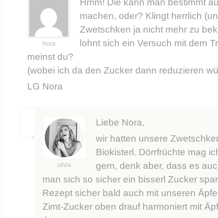
Hmm! Die kann man bestimmt au
machen, oder? Klingt herrlich (un
Zwetschken ja nicht mehr zu b
lohnt sich ein Versuch mit dem T
Nora
meinst du?
(wobei ich da den Zucker dann reduzieren w
LG Nora
Liebe Nora,
wir hatten unsere Zwetschken
Biokisterl. Dörrfrüchte mag ic
gern, denk aber, dass es auc
silvia
man sich so sicher ein bisserl Zucker sp
Rezept sicher bald auch mit unseren Äpfel
Zimt-Zucker oben drauf harmoniert mit Äpf