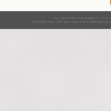
ALL CONTENT COPYRIGHT ©
SILVI
CONTENT MAY NOT BE USED FOR COMMERCIAL 