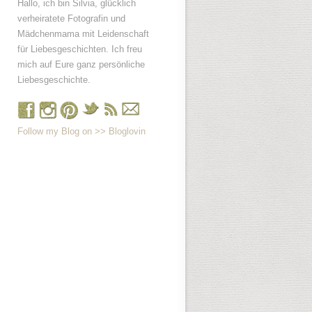
Hallo, ich bin Silvia, glücklich
verheiratete Fotografin und
Mädchenmama mit Leidenschaft
für Liebesgeschichten. Ich freu
mich auf Eure ganz persönliche
Liebesgeschichte.
Follow my Blog on >> Bloglovin