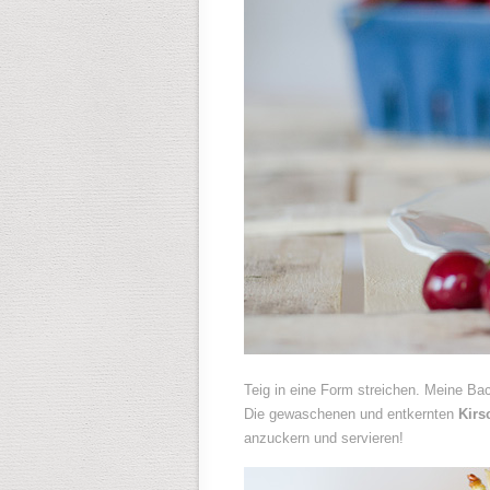
Teig in eine Form streichen. Meine Bac
Die gewaschenen und entkernten
Kirs
anzuckern und servieren!