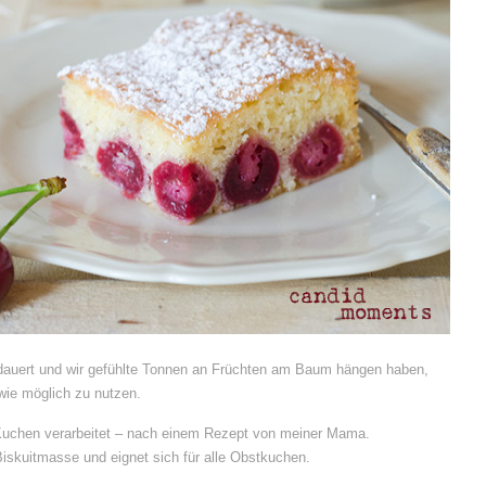
 dauert und wir gefühlte Tonnen an Früchten am Baum hängen haben,
wie möglich zu nutzen.
 Kuchen verarbeitet – nach einem Rezept von meiner Mama.
Biskuitmasse und eignet sich für alle Obstkuchen.