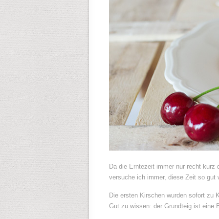
Da die Erntezeit immer nur recht kurz
versuche ich immer, diese Zeit so gut 
Die ersten Kirschen wurden sofort zu
Gut zu wissen: der Grundteig ist eine 