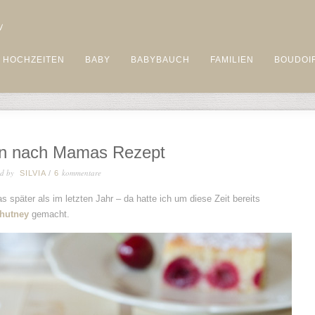
HOCHZEITEN
BABY
BABYBAUCH
FAMILIEN
BOUDOI
en nach Mamas Rezept
ed by
kommentare
SILVIA
/
6
s später als im letzten Jahr – da hatte ich um diese Zeit bereits
hutney
gemacht.