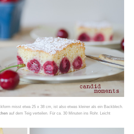
kform misst etwa 25 x 38 cm, ist also etwas kleiner als ein Backblech.
chen
auf dem Teig verteilen. Für ca. 30 Minuten ins Rohr. Leicht