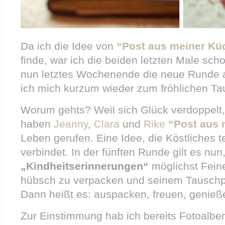
Da ich die Idee von
“Post aus meiner Kü
finde, war ich die beiden letzten Male scho
nun letztes Wochenende die neue Runde 
ich mich kurzum wieder zum fröhlichen T
Worum gehts? Weil sich Glück verdoppelt,
haben
Jeanny
,
Clara
und
Rike
“Post aus 
Leben gerufen. Eine Idee, die Köstliches 
verbindet. In der fünften Runde gilt es n
„Kindheitserinnerungen“
möglichst Fein
hübsch zu verpacken und seinem Tauschpa
Dann heißt es: auspacken, freuen, genieße
Zur Einstimmung hab ich bereits Fotoalben