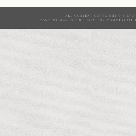
ALL CONTENT COPYRIGHT ©
SILVI
CONTENT MAY NOT BE USED FOR COMMERCIAL 