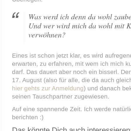
Was werd ich denn da wohl zaub
Und wer wird mich da wohl mit K
verwöhnen?
Eines ist schon jetzt klar, es wird aufreg
erwarten, zu erfahren, mit wem ich mich k
darf. Das dauert aber noch ein bisserl. Den
17. August (also für alle, die da auch gle
hier gehts zur Anmeldung
) und danach b
seinen Tauschpartner zugewiesen.
Auf eine spannende Zeit. Ich werde natürli
berichten :)
Das könnte Dich auch interessieren