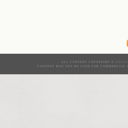
ALL CONTENT COPYRIGHT ©
SILVI
CONTENT MAY NOT BE USED FOR COMMERCIAL 