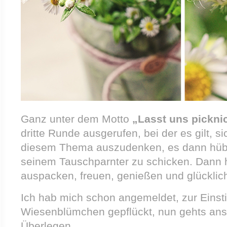
Ganz unter dem Motto
„Lasst uns pickni
dritte Runde ausgerufen, bei der es gilt, s
diesem Thema auszudenken, es dann hüb
seinem Tauschparnter zu schicken. Dann h
auspacken, freuen, genießen und glücklich
Ich hab mich schon angemeldet, zur Einst
Wiesenblümchen gepflückt, nun gehts an
Überlegen.