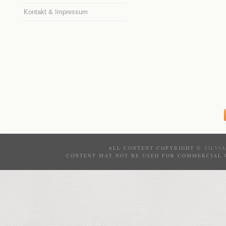
Kontakt & Impressum
ALL CONTENT COPYRIGHT ©
SILVI
CONTENT MAY NOT BE USED FOR COMMERCIAL 