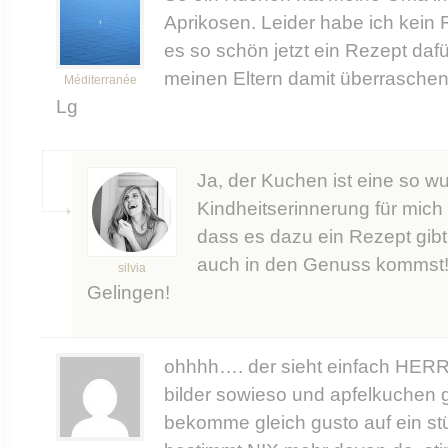
Aprikosen. Leider habe ich kein R
es so schön jetzt ein Rezept daf
meinen Eltern damit überraschen 
Méditerranée
Lg
Ja, der Kuchen ist eine so w
Kindheitserinnerung für mich 
dass es dazu ein Rezept gib
auch in den Genuss kommst!
silvia
Gelingen!
ohhhh…. der sieht einfach HERRL
bilder sowieso und apfelkuchen 
bekomme gleich gusto auf ein stü