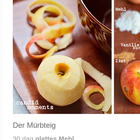
Der Mürbteig
30 dag
glattes Mehl