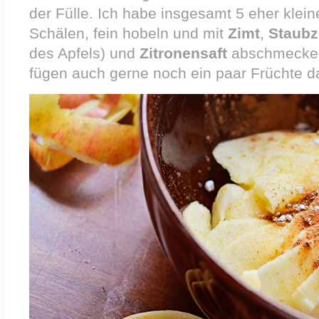
der Fülle. Ich habe insgesamt 5 eher klei
Schälen, fein hobeln und mit
Zimt
,
Staubz
des Apfels) und
Zitronensaft
abschmecken
fügen auch gerne noch ein paar Früchte d