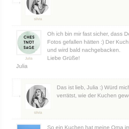
silvia
Oh ich bin mir fast sicher, dass 
Fotos gefallen hätten :) Der Kuc
und wird bald nachgebacken.
Liebe Grüße!
Julia
Julia
Das ist lieb, Julia :) Würd m
verrätst, wie der Kuchen gewo
silvia
So ein Kuchen hat meine Oma im