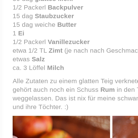
1/2 Packerl
Backpulver
15 dag
Staubzucker
15 dag weiche
Butter
1
Ei
1/2 Packerl
Vanillezucker
etwa 1/2 TL
Zimt
(je nach nach Geschmac
etwas
Salz
ca. 3 Löffel
Milch
Alle Zutaten zu einem glatten Teig verknet
gehört auch noch ein Schuss
Rum
in den 
weggelassen. Das ist nix für meine schwa
und ihre Töchter. :)