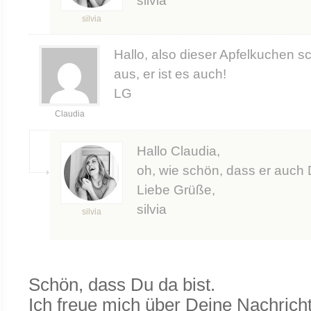
silvia
silvia
Hallo, also dieser Apfelkuchen sch
aus, er ist es auch!
LG
Claudia
Hallo Claudia,
oh, wie schön, dass er auch 
Liebe Grüße,
silvia
silvia
Schön, dass Du da bist.
Ich freue mich über Deine Nachricht