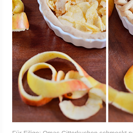
Für Eilige: Omas Gitterkuchen schmeckt n