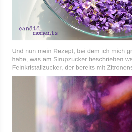
Und nun mein Rezept, bei dem ich mich gro
habe, was am Sirupzucker beschrieben war
Feinkristallzucker, der bereits mit Zitronen