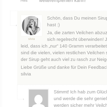
weiterempfehlen kann!
Petra
Schön, dass Du meinen Siru
hast :)
Ja, die zarten Veilchen abz
sich regelrecht überwinden! Je
silvia
leid, dass ich „nur“ 140 Gramm verarbeitet
sind die vielen, vielen restlichen Veilchen
der Sirup geht auch viel zu rasch zur Ne
Liebe Grüße und danke für Dein Feedback
silvia
Stimmt! Ich hab zum Glüc
und werde die sehr genie
werden sicher mehr Veilch