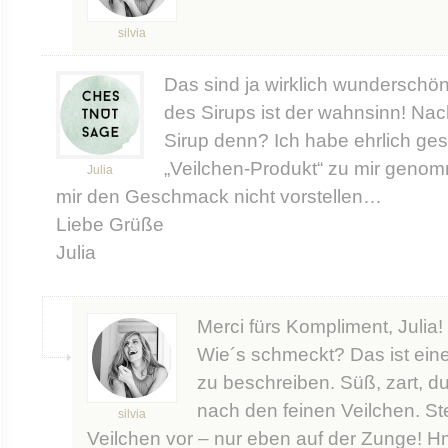
silvia
Das sind ja wirklich wunderschön
des Sirups ist der wahnsinn! Na
Sirup denn? Ich habe ehrlich ges
„Veilchen-Produkt“ zu mir genom
Julia
mir den Geschmack nicht vorstellen…
Liebe Grüße
Julia
Merci fürs Kompliment, Julia!
Wie´s schmeckt? Das ist ein
zu beschreiben. Süß, zart, du
nach den feinen Veilchen. Ste
silvia
Veilchen vor – nur eben auf der Zunge! H