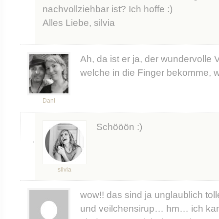
nachvollziehbar ist? Ich hoffe :)
Alles Liebe, silvia
Ah, da ist er ja, der wundervolle 
welche in die Finger bekomme, wi
Dani
Schööön :)
silvia
wow!! das sind ja unglaublich tol
und veilchensirup… hm… ich kann