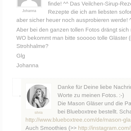
finde! ^^ Das Veilchen-Sirup-Reze
Johanna
Rezepte die ich am liebsten sofo
aber sicher heuer noch ausprobieren werde! 
Aber bei den ganzen tollen Fotos drängt sich 
WO bekommt man bitte sooooo tolle Gläster (
Strohhalme?
Glg
Johanna
Danke für Deine liebe Nachr
Worte zu meinen Fotos. :-)
Die Mason Gläser und die Pa
bei Blueboxtree bestellt. Sch
silvia
http://www.blueboxtree.com/de/mason-gla
Auch Smoothies (>>
http://instagram.com