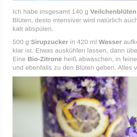
Ich habe insgesamt 140 g
Veilchenblüten
Blüten, desto intensiver wird natürlich auc
kalt abspülen.
500 g
Sirupzucker
in 420 ml
Wasser
aufk
klar ist. Etwas auskühlen lassen, dann übe
Eine
Bio-Zitrone
heiß abwaschen, in fein
und ebenfalls zu den Blüten geben. Alles 