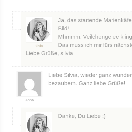
Ja, das startende Marienkäfer
Bild!
Mhmmm, Veilchengelee klingt
Das muss ich mir fürs nächs
silvia
Liebe Grüße, silvia
Liebe Silvia, wieder ganz wunder
bezaubern. Ganz liebe Grüße!
Anna
Danke, Du Liebe :)