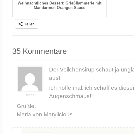
Weihnachtliches Dessert: Grießflammerie mit
Mandarinen-Orangen-Sauce
Teilen
35 Kommentare
Der Veilchensirup schaut ja ungl
aus!
Ich hoffe mal, ich schaff es dies
Maria
Augenschmaus!!
Grüßle,
Maria von Marylicious