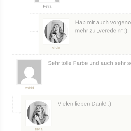
Petra
Hab mir auch vorgen
mehr zu „veredeln“ :)
silvia
Sehr tolle Farbe und auch sehr s
Astrid
Vielen lieben Dank! :)
silvia