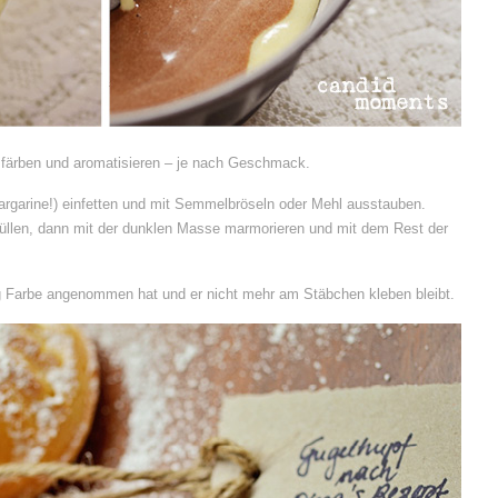
färben und aromatisieren – je nach Geschmack.
argarine!) einfetten und mit Semmelbröseln oder Mehl ausstauben.
nfüllen, dann mit der dunklen Masse marmorieren und mit dem Rest der
ig Farbe angenommen hat und er nicht mehr am Stäbchen kleben bleibt.