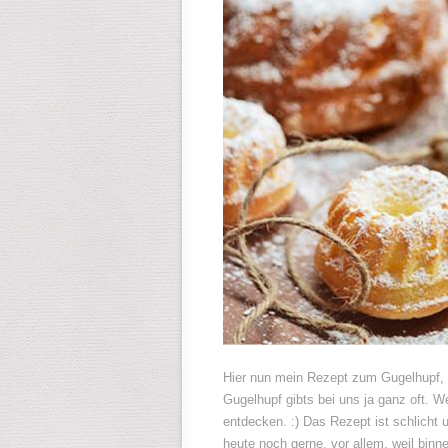
Hier nun mein Rezept zum Gugelhupf, d
Gugelhupf gibts bei uns ja ganz oft.
entdecken. :) Das Rezept ist schlicht
heute noch gerne, vor allem, weil binn