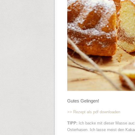
Gutes Gelingen!
>> Rezept als pdf downloaden
TIPP:
Ich backe mit dieser Masse au
Osterhasen. Ich lasse meist den Kaka