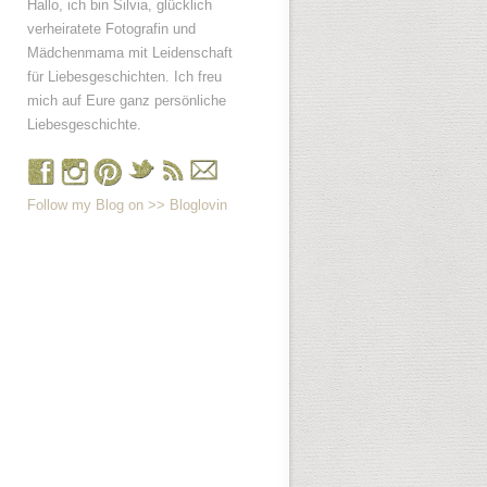
Hallo, ich bin Silvia, glücklich
verheiratete Fotografin und
Mädchenmama mit Leidenschaft
für Liebesgeschichten. Ich freu
mich auf Eure ganz persönliche
Liebesgeschichte.
Follow my Blog on >> Bloglovin