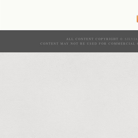
ALL CONTENT COPYRIGHT ©
SILVI
CONTENT MAY NOT BE USED FOR COMMERCIAL 