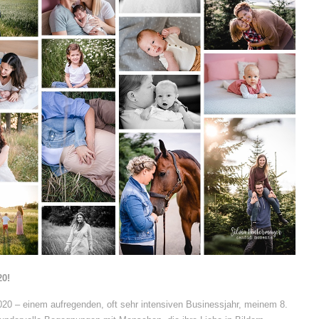
20!
2020 – einem aufregenden, oft sehr intensiven Businessjahr, meinem 8.