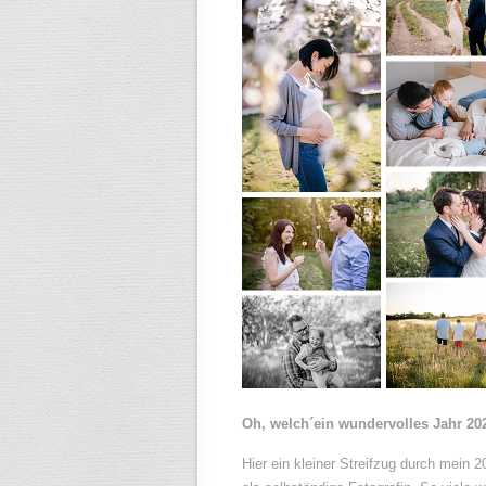
Oh, welch´ein wundervolles Jahr 20
Hier ein kleiner Streifzug durch mein 