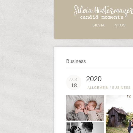
SILVIA
INFOS
Business
2020
JAN.
18
ALLGEMEIN
/
BUSINESS