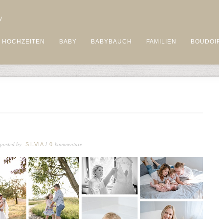
HOCHZEITEN
BABY
BABYBAUCH
FAMILIEN
BOUDOI
posted by
kommentare
SILVIA
/
0