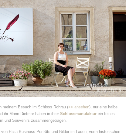
 meinem Besuch im Schloss Rohrau (
>> ansehen
), nur eine halbe
nd ihr Mann Dietmar haben in ihrer
Schlossmanufaktur
ein feines
em und Souvenirs zusammengetragen.
 von Elisa Business-Porträts und Bilder im Laden, vorm historischen