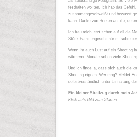
als selbständige Fotografin. So viele 
festhalten wollten. Ich hab das Gefühl
zusammengeschweißt und bewusst gemac
kann. Danke von Herzen an alle, deren 
Ich freu mich jetzt schon auf all die 
Stück Familiengeschichte mitschreiben
Wenn Ihr auch Lust auf ein Shooting ha
wärmeren Monate schon viele Shootin
Und ich finde ja, dass sich auch die k
Shooting eignen. Wer mag? Meldet Euc
selbstverständlich unter Einhaltung 
Ein kleiner Streifzug durch mein Ja
Klick aufs Bild zum Starten