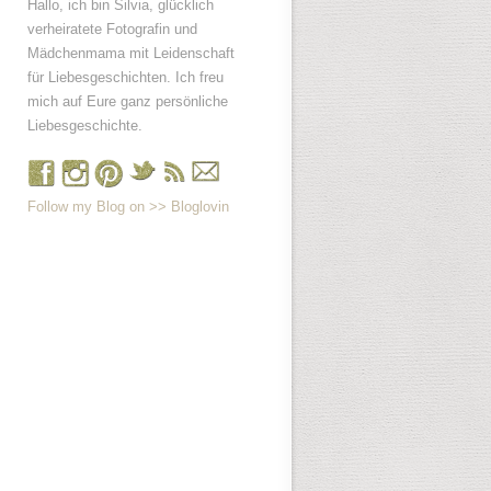
Hallo, ich bin Silvia, glücklich
verheiratete Fotografin und
Mädchenmama mit Leidenschaft
für Liebesgeschichten. Ich freu
mich auf Eure ganz persönliche
Liebesgeschichte.
Follow my Blog on >> Bloglovin