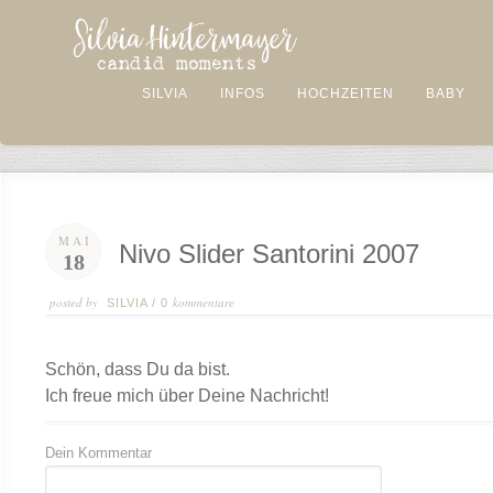
SILVIA
INFOS
HOCHZEITEN
BABY
MAI
Nivo Slider Santorini 2007
18
posted by
kommentare
SILVIA
/
0
Schön, dass Du da bist.
Ich freue mich über Deine Nachricht!
Dein Kommentar