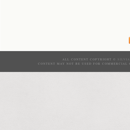
ALL CONTENT COPYRIGHT ©
SILVI
CONTENT MAY NOT BE USED FOR COMMERCIAL 