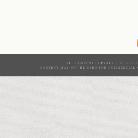
ALL CONTENT COPYRIGHT ©
SILVI
CONTENT MAY NOT BE USED FOR COMMERCIAL 