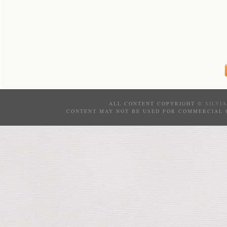
ALL CONTENT COPYRIGHT ©
SILVI
CONTENT MAY NOT BE USED FOR COMMERCIAL 