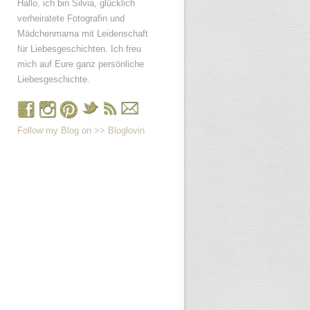
Hallo, ich bin Silvia, glücklich
verheiratete Fotografin und
Mädchenmama mit Leidenschaft
für Liebesgeschichten. Ich freu
mich auf Eure ganz persönliche
Liebesgeschichte.
Follow my Blog on >> Bloglovin