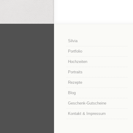
Silvia
Portfolio
Hochzeiten
Portraits
Rezepte
Blog
Geschenk-Gutscheine
Kontakt & Impressum