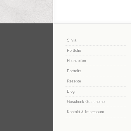
Silvia
Portfolio
Hochzeiten
Portraits
Rezepte
Blog
Geschenk-Gutscheine
Kontakt & Impressum