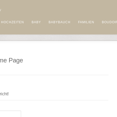
HOCHZEITEN
BABY
BABYBAUCH
FAMILIEN
BOUDOI
ome Page
icht!