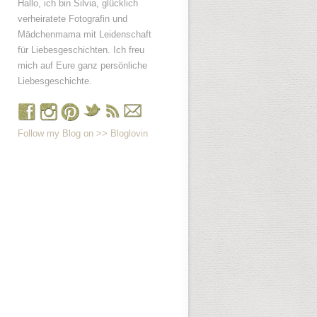
Hallo, ich bin Silvia, glücklich
verheiratete Fotografin und
Mädchenmama mit Leidenschaft
für Liebesgeschichten. Ich freu
mich auf Eure ganz persönliche
Liebesgeschichte.
Follow my Blog on >> Bloglovin