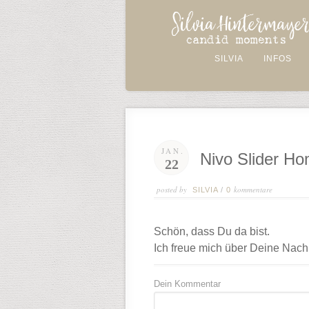
SILVIA
INFOS
JAN.
Nivo Slider H
22
posted by
kommentare
SILVIA
/
0
Schön, dass Du da bist.
Ich freue mich über Deine Nachr
Dein Kommentar