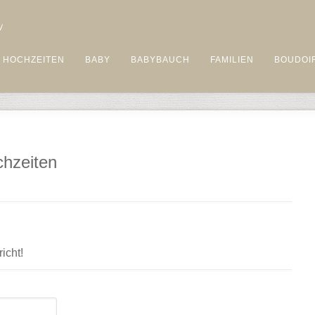
HOCHZEITEN
BABY
BABYBAUCH
FAMILIEN
BOUDOI
chzeiten
icht!