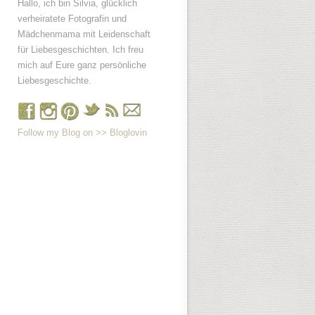
Hallo, ich bin Silvia, glücklich
verheiratete Fotografin und
Mädchenmama mit Leidenschaft
für Liebesgeschichten. Ich freu
mich auf Eure ganz persönliche
Liebesgeschichte.
Follow my Blog on >> Bloglovin