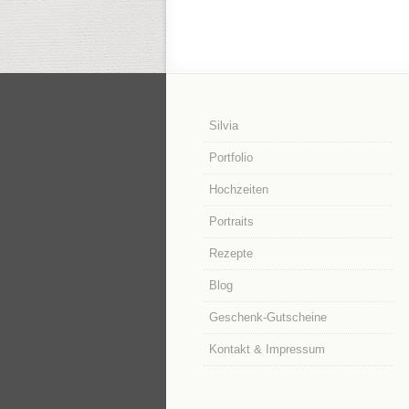
Silvia
Portfolio
Hochzeiten
Portraits
Rezepte
Blog
Geschenk-Gutscheine
Kontakt & Impressum