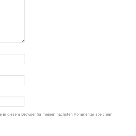
e in diesem Browser für meinen nächsten Kommentar speichern.