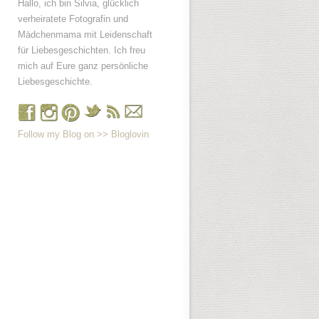
Hallo, ich bin Silvia, glücklich
verheiratete Fotografin und
Mädchenmama mit Leidenschaft
für Liebesgeschichten. Ich freu
mich auf Eure ganz persönliche
Liebesgeschichte.
Follow my Blog on >> Bloglovin