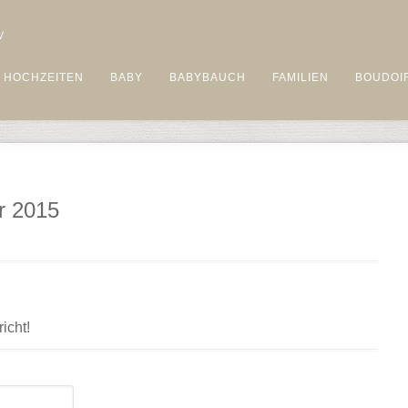
HOCHZEITEN
BABY
BABYBAUCH
FAMILIEN
BOUDOI
r 2015
icht!