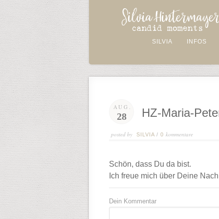
SILVIA
INFOS
AUG.
HZ-Maria-Pete
28
posted by
kommentare
SILVIA
/
0
Schön, dass Du da bist.
Ich freue mich über Deine Nachr
Dein Kommentar