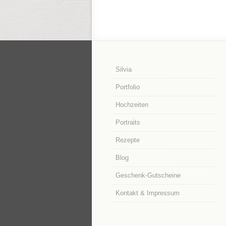
Silvia
Portfolio
Hochzeiten
Portraits
Rezepte
Blog
Geschenk-Gutscheine
Kontakt & Impressum