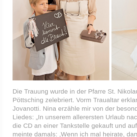
Die Trauung wurde in der Pfarre St. Nikol
Pöttsching zelebriert. Vorm Traualtar erkla
Jovanotti. Nina erzähle mir von der beso
Liedes: „In unserem allerersten Urlaub nac
die CD an einer Tankstelle gekauft und au
meinte damals: ‚Wenn ich mal heirate, dan