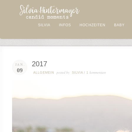
SILVIA
INFOS
HOCHZEITEN
BABY
2017
JAN.
09
posted by
kommentare
ALLGEMEIN
SILVIA
/
1