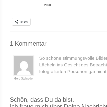
2020
Teilen
1 Kommentar
So schöne stimmungsvolle Bilder
Lächeln ins Gesicht des Betrach
fotografierten Personen gar nicht
Gerti Steineder
Schön, dass Du da bist.
Ich freue mich über Deine Nachricht