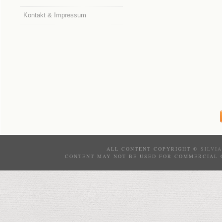
Kontakt & Impressum
ALL CONTENT COPYRIGHT ©
SILVI
CONTENT MAY NOT BE USED FOR COMMERCIAL 