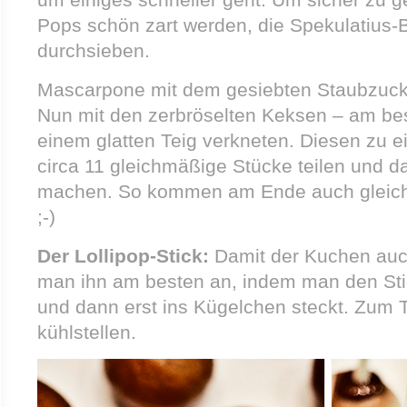
Pops schön zart werden, die Spekulatius-
durchsieben.
Mascarpone mit dem gesiebten Staubzuck
Nun mit den zerbröselten Keksen – am bes
einem glatten Teig verkneten. Diesen zu ei
circa 11 gleichmäßige Stücke teilen und 
machen. So kommen am Ende auch gleich
;-)
Der Lollipop-Stick:
Damit der Kuchen auch 
man ihn am besten an, indem man den Stie
und dann erst ins Kügelchen steckt. Zum 
kühlstellen.