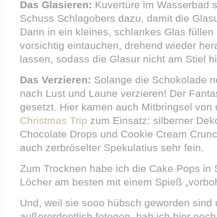
Das Glasieren:
Kuvertüre im Wasserbad s
Schuss Schlagobers dazu, damit die Glasur
Dann in ein kleines, schlankes Glas fülle
vorsichtig eintauchen, drehend wieder he
lassen, sodass die Glasur nicht am Stiel hi
Das Verzieren:
Solange die Schokolade no
nach Lust und Laune verzieren! Der Fanta
gesetzt. Hier kamen auch Mitbringsel vo
Christmas Trip
zum Einsatz: silberner Dek
Chocolate Drops und Cookie Cream Crunc
auch zerbröselter Spekulatius sehr fein.
Zum Trocknen habe ich die Cake Pops in S
Löcher am besten mit einem Spieß „vorbo
Und, weil sie sooo hübsch geworden sind
außerordentlich fotogen, hab ich hier noch