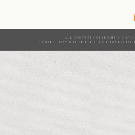
ALL CONTENT COPYRIGHT ©
SILVI
CONTENT MAY NOT BE USED FOR COMMERCIAL 