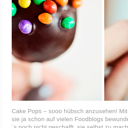
Cake Pops – sooo hübsch anzusehen! Mit
sie ja schon auf vielen Foodblogs bewunde
´s noch nicht geschafft, sie selbst zu mac