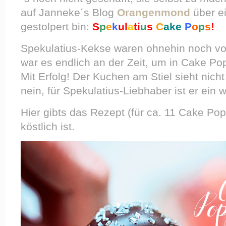
auf Janneke´s Blog
Orangenmond
über e
gestolpert bin:
S
p
e
k
ul
a
ti
u
s
C
ake
P
o
p
s
!
Spekulatius-Kekse waren ohnehin noch v
war es endlich an der Zeit, um in Cake Po
Mit Erfolg! Der Kuchen am Stiel sieht nic
nein, für Spekulatius-Liebhaber ist er ei
Hier gibts das Rezept (für ca. 11 Cake Pop
köstlich ist.