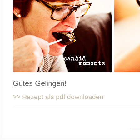
Gutes Gelingen!
>> Rezept als pdf downloaden