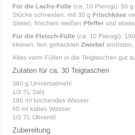
Für die Lachs-Fülle
(ca. 10 Pierogi):
50 
Stücke schneiden, mit 30 g
Frischkäse
ve
Stiele), frischem weißen
Pfeffer
und etwa
Für die Fleisch-Fülle
(ca. 10 Pierogi): 15
kleinen, fein gehackten
Zwiebel
anrösten
Alles vorm Füllen in die Teigtaschen gut a
Zutaten für ca. 30 Teigtaschen
360 g Universalmehl
1/2 TL Salz
180 ml kochendes Wasser
60 ml kaltes Wasser
1/2 TL Olivenöl
Zubereitung