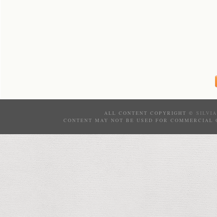
ALL CONTENT COPYRIGHT ©
SILVI
CONTENT MAY NOT BE USED FOR COMMERCIAL 