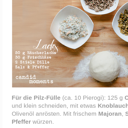
Für die Pilz-Fülle
(ca. 10 Pierogi):
125 g
und klein schneiden, mit etwas
Knoblauc
Olivenöl anrösten. Mit frischem
Majoran
,
Pfeffer
würzen.