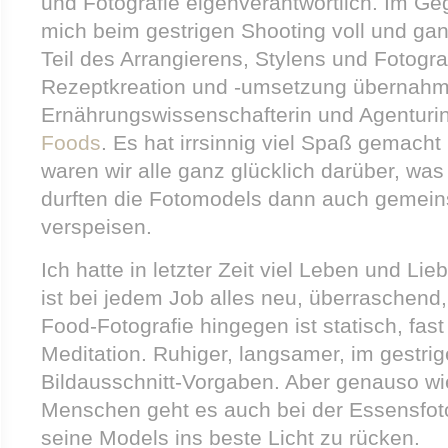
und Fotografie eigenverantwortlich. Im Ge
mich beim gestrigen Shooting voll und g
Teil des Arrangierens, Stylens und Fotogra
Rezeptkreation und -umsetzung übernahm d
Ernährungswissenschafterin und Agenturi
Foods
. Es hat irrsinnig viel Spaß gemac
waren wir alle ganz glücklich darüber, was
durften die Fotomodels dann auch gemei
verspeisen.
Ich hatte in letzter Zeit viel Leben und Li
ist bei jedem Job alles neu, überraschend
Food-Fotografie hingegen ist statisch, fast 
Meditation. Ruhiger, langsamer, im gestri
Bildausschnitt-Vorgaben. Aber genauso wie
Menschen geht es auch bei der Essensfot
seine Models ins beste Licht zu rücken.