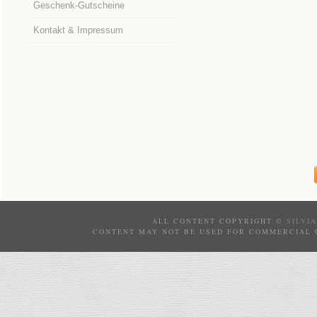
Geschenk-Gutscheine
Kontakt & Impressum
ALL CONTENT COPYRIGHT ©
SILVI
CONTENT MAY NOT BE USED FOR COMMERCIAL 