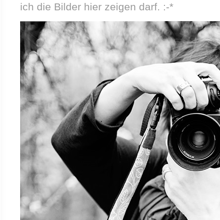
ich die Bilder hier zeigen darf. :-*