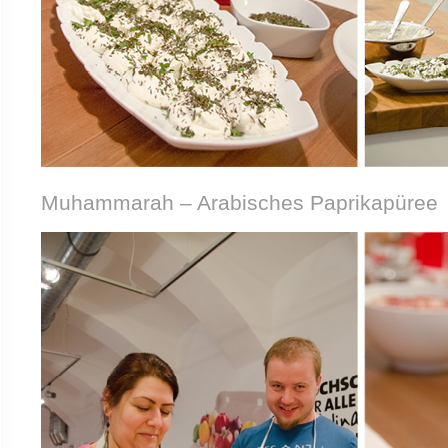
Muhammarah – Arabisches Paprikapüree