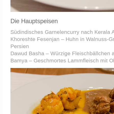
Die Hauptspeisen
Südindisches Garnelencurry nach Kerala A
Khoreshte Fesenjan – Huhn in Walnuss-G
Persien
Dawud Basha – Würzige Fleischbällchen 
Bamya – Geschmortes Lammfleisch mit O