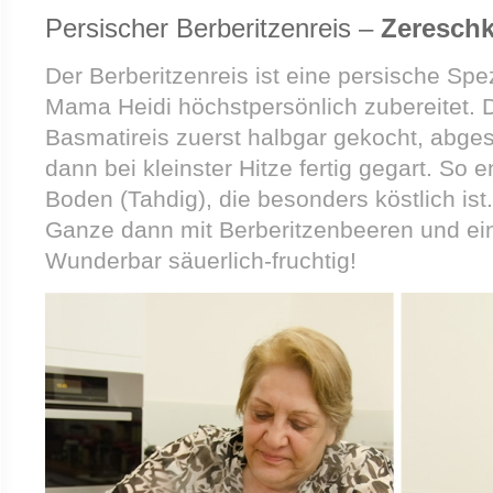
Persischer Berberitzenreis –
Zereschk
Der Berberitzenreis ist eine persische Spe
Mama Heidi höchstpersönlich zubereitet. D
Basmatireis zuerst halbgar gekocht, abge
dann bei kleinster Hitze fertig gegart. So 
Boden (Tahdig), die besonders köstlich ist.
Ganze dann mit Berberitzenbeeren und ei
Wunderbar säuerlich-fruchtig!