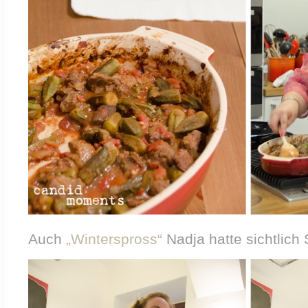
Auch
„Winterspross“
Nadja hatte sichtlich