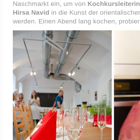
Naschmarkt ein, um von
Kochkursleiterin
Hirsa Navid
in die Kunst der orientalisch
werden. Einen Abend lang kochen, probiere