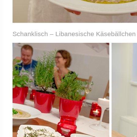
Schanklisch – Libanesische Käsebällchen