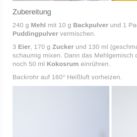
Zubereitung
240 g
Mehl
mit 10 g
Backpulver
und 1 Pa
Puddingpulver
vermischen.
3
Eier
, 170 g
Zucker
und 130 ml (geschm
schaumig mixen. Dann das Mehlgemisch 
noch 50 ml
Kokosrum
einrühren.
Backrohr auf 160° Heißluft vorheizen.