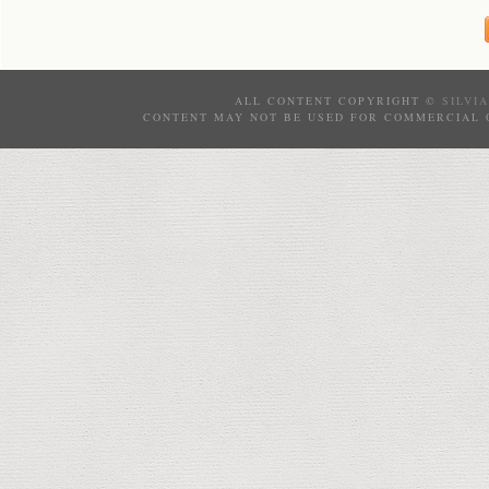
ALL CONTENT COPYRIGHT ©
SILVI
CONTENT MAY NOT BE USED FOR COMMERCIAL 