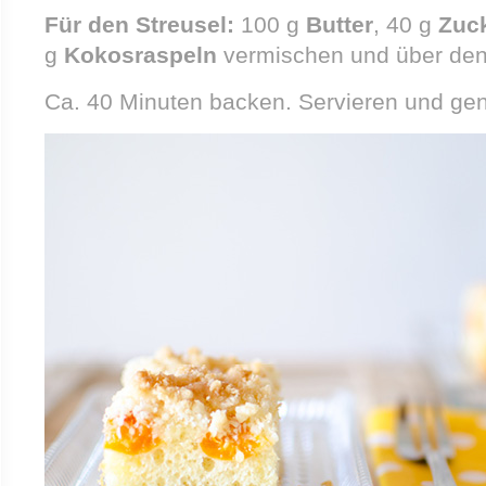
Für den Streusel:
100 g
Butter
, 40 g
Zuc
g
Kokosraspeln
vermischen und über den M
Ca. 40 Minuten backen. Servieren und ge