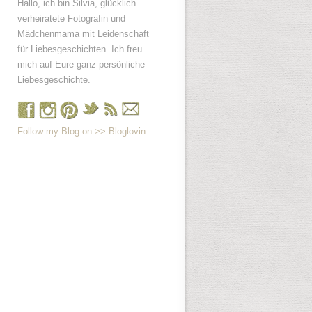
Hallo, ich bin Silvia, glücklich
verheiratete Fotografin und
Mädchenmama mit Leidenschaft
für Liebesgeschichten. Ich freu
mich auf Eure ganz persönliche
Liebesgeschichte.
Follow my Blog on >> Bloglovin