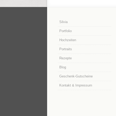
Silvia
Portfolio
Hochzeiten
Portraits
Rezepte
Blog
Geschenk-Gutscheine
Kontakt & Impressum