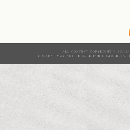
ALL CONTENT COPYRIGHT ©
SILVI
CONTENT MAY NOT BE USED FOR COMMERCIAL 