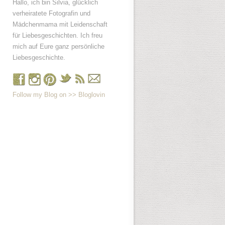
Hallo, ich bin Silvia, glücklich
verheiratete Fotografin und
Mädchenmama mit Leidenschaft
für Liebesgeschichten. Ich freu
mich auf Eure ganz persönliche
Liebesgeschichte.
Follow my Blog on >> Bloglovin