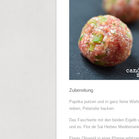
Zubereitung
Paprika putzen und in ganz feine Wür
reiben, Petersilie hacken.
Das Faschierte mit den beiden Eigelb 
und ev. Flor de Sal Herbes Mediterrani
Etwas Olivenöl in einer Pfanne erhit