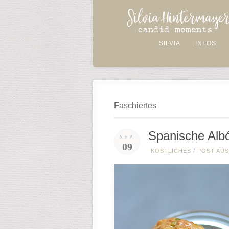
SILVIA
INFOS
Faschiertes
Spanische Alb
SEP.
09
KÖSTLICHES
/
POST AUS