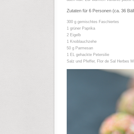
Zutaten für 6 Personen (ca. 36 Bäl
300 g gemischtes Faschiertes
1 grüner Paprika
2 Eigelb
1 Knoblauchzehe
50 g Parmesan
1 EL gehackte Petersilie
Salz und Pfeffer, Flor de Sal Herbes M