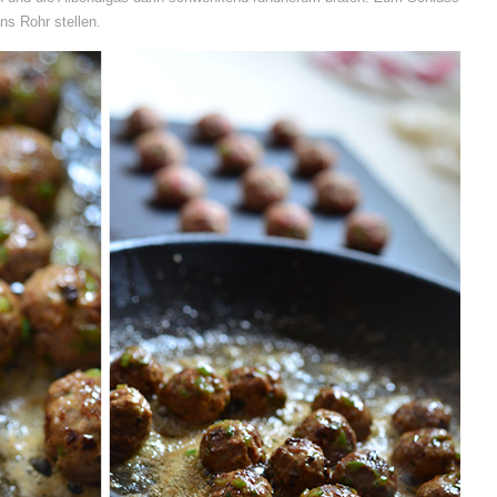
ns Rohr stellen.