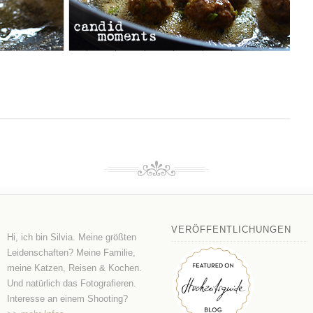
VERÖFFENTLICHUNGEN
Hi, ich bin Silvia. Meine größten
Leidenschaften? Meine Familie,
meine Katzen, Reisen & Kochen.
Und natürlich das Fotografieren.
Interesse an einem Shooting?