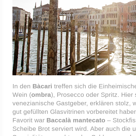
In den
Bàcari
treffen sich die Einheimisc
Wein (
ombra
), Prosecco oder Spritz. Hier
venezianische Gastgeber, erklären stolz, w
gut gefüllten Glasvitrinen vorbereitet habe
Favorit war
Baccalà mantecato
– Stockfis
Scheibe Brot serviert wird. Aber auch die