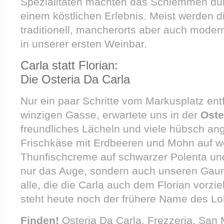
Spezialitäten machten das Schlemmen dur
einem köstlichen Erlebnis. Meist werden 
traditionell, mancherorts aber auch modern
in unserer ersten Weinbar.
Carla statt Florian:
Die Osteria Da Carla
Nur ein paar Schritte vom Markusplatz entfe
winzigen Gasse, erwartete uns in der
Oste
freundliches Lächeln und viele hübsch ange
Frischkäse mit Erdbeeren und Mohn auf w
Thunfischcreme auf schwarzer Polenta und 
nur das Auge, sondern auch unseren Gaum
alle, die die Carla auch dem Florian vorzi
steht heute noch der frühere Name des Lok
Finden!
Osteria Da Carla, Frezzeria, San