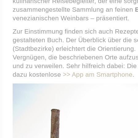
kulinarischer Reisebegleiter, der eine sorgf
zusammengestellte Sammlung an feinen
venezianischen Weinbars – präsentiert.
Zur Einstimmung finden sich auch Rezept
gestalteten Buch. Der Überblick über die 
(Stadtbezirke) erleichtert die Orientierung
Vergnügen, die beschriebenen Orte aufzu
und zu verweilen. Sehr hilfreich dabei: D
dazu kostenlose
>> App am Smartphone
.