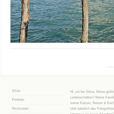
Silvia
Hi, ich bin Silvia. Meine größ
Leidenschaften? Meine Famili
Portfolio
meine Katzen, Reisen & Koc
Hochzeiten
Und natürlich das Fotografier