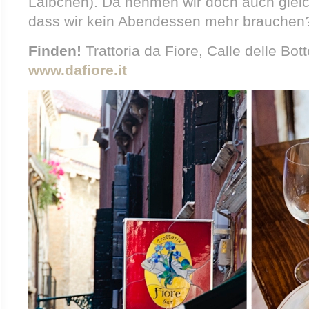
Laibchen). Da nehmen wir doch auch gleic
dass wir kein Abendessen mehr brauchen
Finden!
Trattoria da Fiore, Calle delle Bo
www.dafiore.it