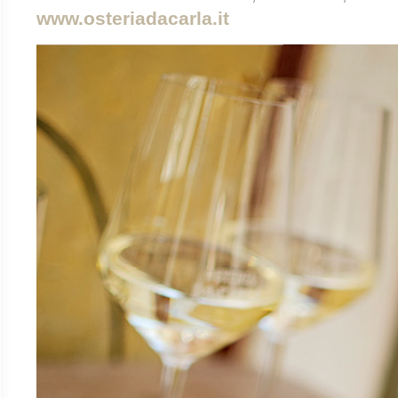
www.osteriadacarla.it