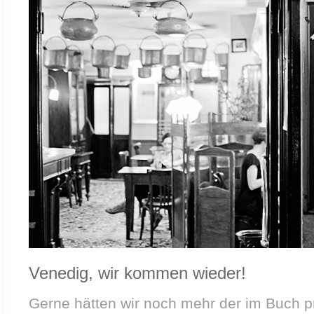
Venedig, wir kommen wieder!
Gerne hätten wir noch mehr der im Buch p