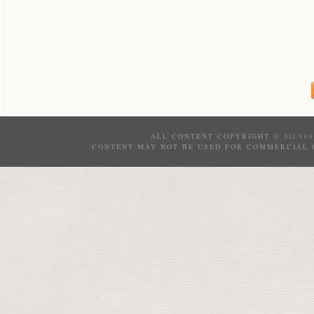
ALL CONTENT COPYRIGHT ©
SILVI
CONTENT MAY NOT BE USED FOR COMMERCIAL 