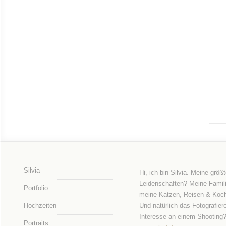
Silvia
Hi, ich bin Silvia. Meine größ
Leidenschaften? Meine Famili
Portfolio
meine Katzen, Reisen & Koc
Hochzeiten
Und natürlich das Fotografier
Interesse an einem Shooting
Portraits