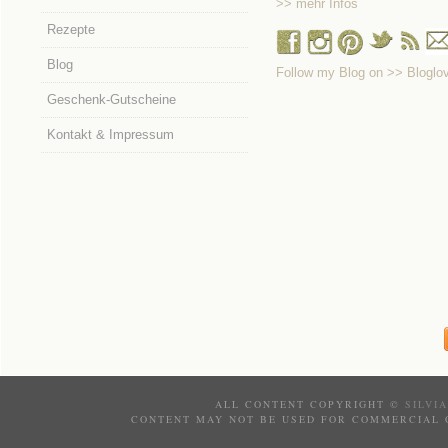
>> mehr Infos
Rezepte
Blog
Follow my Blog on >> Bloglov
Geschenk-Gutscheine
Kontakt & Impressum
ALL CONTENT COPYRIGHT ©
SILVI
CONTENT MAY NOT BE USED FOR COMMERCIAL 