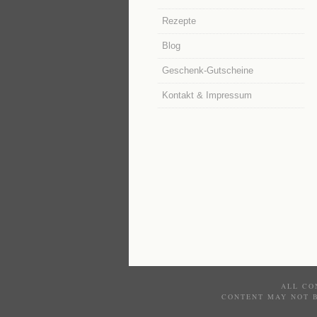
Rezepte
Blog
Geschenk-Gutscheine
Kontakt & Impressum
ALL CO
CONTENT MAY NOT 