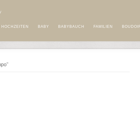
HOCHZEITEN
BABY
BABYBAUCH
FAMILIEN
BOUDOI
mpo"