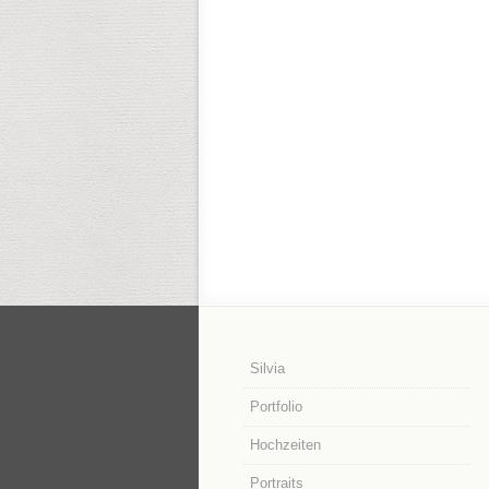
Silvia
Portfolio
Hochzeiten
Portraits