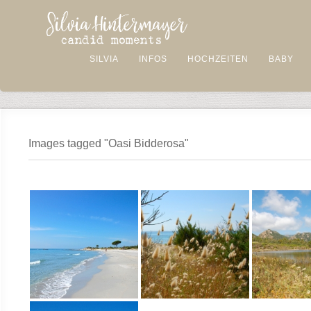
SILVIA
INFOS
HOCHZEITEN
BABY
Images tagged "Oasi Bidderosa"