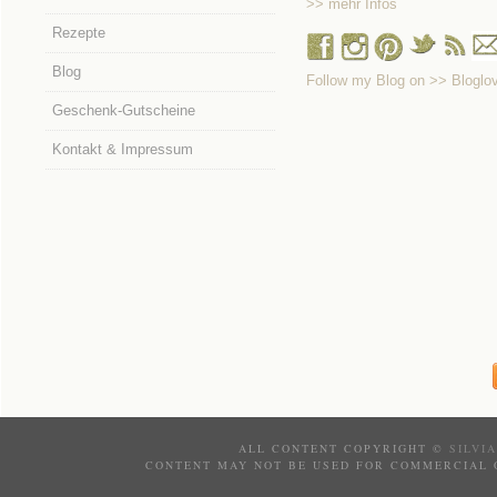
>> mehr Infos
Rezepte
Blog
Follow my Blog on >> Bloglov
Geschenk-Gutscheine
Kontakt & Impressum
ALL CONTENT COPYRIGHT ©
SILVI
CONTENT MAY NOT BE USED FOR COMMERCIAL 