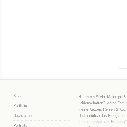
Silvia
Hi, ich bin Silvia. Meine größ
Leidenschaften? Meine Famili
Portfolio
meine Katzen, Reisen & Koc
Hochzeiten
Und natürlich das Fotografier
Interesse an einem Shooting
Portraits