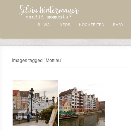
SILVIA
INFOS
HOCHZEITEN
BABY
Images tagged "Mottlau"