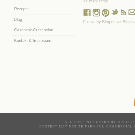
>> mehr Infos
Rezepte
Blog
Follow my Blog on >> Bloglov
Geschenk-Gutscheine
Kontakt & Impressum
ALL CONTENT COPYRIGHT ©
SILVI
CONTENT MAY NOT BE USED FOR COMMERCIAL 