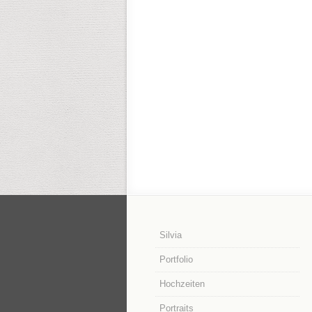
Silvia
Portfolio
Hochzeiten
Portraits