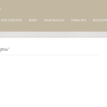
HOCHZEITEN
BABY
BABYBAUCH
FAMILIEN
BOUDOI
gfrau"