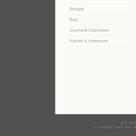
Rezepte
Blog
Geschenk-Gutscheine
Kontakt & Impressum
ALL CO
CONTENT MAY NOT 