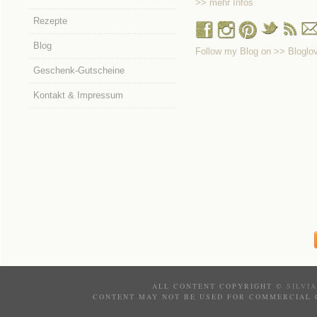
>> mehr Infos
Rezepte
Blog
Follow my Blog on >> Bloglov
Geschenk-Gutscheine
Kontakt & Impressum
ALL CONTENT COPYRIGHT ©
SILVI
CONTENT MAY NOT BE USED FOR COMMERCIAL 