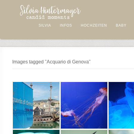
SILVIA
INFOS
HOCHZEITEN
BABY
Images tagged "Acquario di Genova"