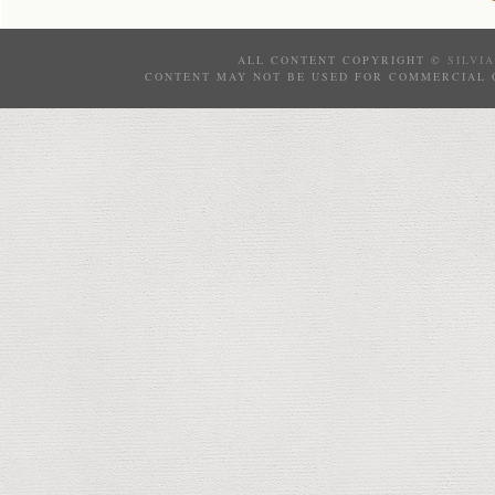
ALL CONTENT COPYRIGHT ©
SILVI
CONTENT MAY NOT BE USED FOR COMMERCIAL 