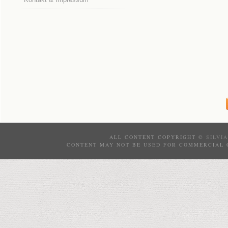
ALL CONTENT COPYRIGHT ©
SILVI
CONTENT MAY NOT BE USED FOR COMMERCIAL 