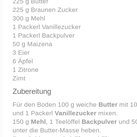
225 g Butter
225 g Braunen Zucker
300 g Mehl
1 Packerl Vanillezucker
1 Packerl Backpulver
50 g Maizena
3 Eier
6 Äpfel
1 Zitrone
Zimt
Zubereitung
Für den Boden 100 g weiche
Butter
mit 1
und 1 Packerl
Vanillezucker
mixen.
150 g
Mehl
, 1 Teelöffel
Backpulver
und 5
unter die Butter-Masse heben.