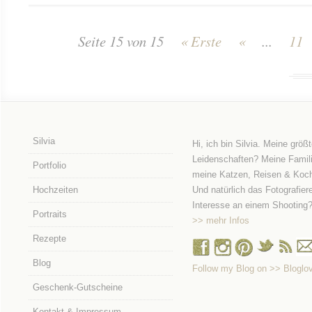
Seite 15 von 15
« Erste
«
...
11
Silvia
Hi, ich bin Silvia. Meine größ
Leidenschaften? Meine Famili
Portfolio
meine Katzen, Reisen & Koc
Hochzeiten
Und natürlich das Fotografier
Interesse an einem Shooting
Portraits
>> mehr Infos
Rezepte
Blog
Follow my Blog on >> Bloglov
Geschenk-Gutscheine
Kontakt & Impressum