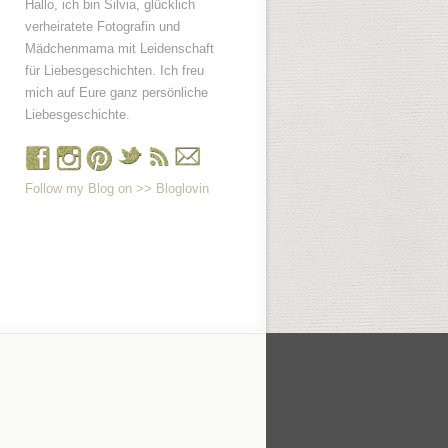
Hallo, ich bin Silvia, glücklich
verheiratete Fotografin und
Mädchenmama mit Leidenschaft
für Liebesgeschichten. Ich freu
mich auf Eure ganz persönliche
Liebesgeschichte.
Follow my Blog on >> Bloglovin