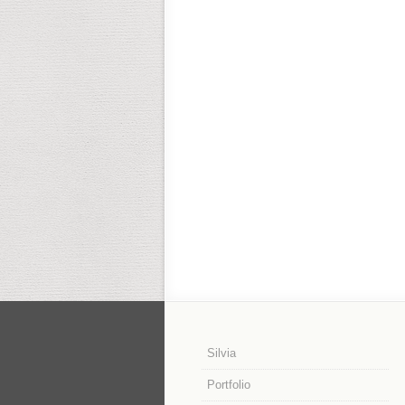
Silvia
Portfolio