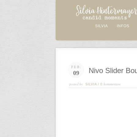
SILVIA
INFOS
FEB.
Nivo Slider Bo
09
posted by
kommentare
SILVIA
/
0