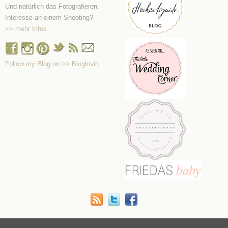
Und natürlich das Fotografieren.
Interesse an einem Shooting?
>> mehr Infos
Follow my Blog on >> Bloglovin