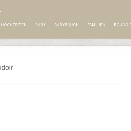
HOCHZEITEN
BABY
BABYBAUCH
FAMILIEN
BOUDOI
udoir